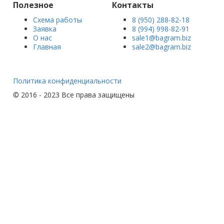
Полезное
Контакты
Схема работы
8 (950) 288-82-18
Заявка
8 (994) 998-82-91
О нас
sale1@bagram.biz
Главная
sale2@bagram.biz
Политика конфиденциальности
© 2016 - 2023 Все права защищены