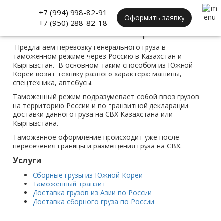
Главная
»
Таможенный транзит
+7 (994) 998-82-91
Оформить заявку
Таможенный транзит
+7 (950) 288-82-18
Предлагаем перевозку генерального груза в
таможенном режиме через Россию в Казахстан и
Кыргызстан. В основном таким способом из Южной
Кореи возят технику разного характера: машины,
спецтехника, автобусы.
Таможенный режим подразумевает собой ввоз грузов
на территорию России и по транзитной декларации
доставки данного груза на СВХ Казахстана или
Кыргызстана.
Таможенное оформление происходит уже после
пересечения границы и размещения груза на СВХ.
Услуги
Сборные грузы из Южной Кореи
Таможенный транзит
Доставка грузов из Азии по России
Доставка сборного груза по России